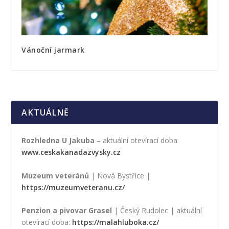
Vánoční jarmark
AKTUÁLNĚ
Rozhledna U Jakuba
– aktuální otevírací doba
www.ceskakanadazvysky.cz
Muzeum veteránů
| Nová Bystřice |
https://muzeumveteranu.cz/
Penzion a pivovar Grasel
| Český Rudolec | aktuální
otevírací doba:
https://malahluboka.cz/