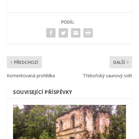
PODÍL:
PŘEDCHOZÍ
DALŠÍ
Komentovaná prohlídka
Třeboňský saunový svět
SOUVISEJÍCÍ PŘÍSPĚVKY