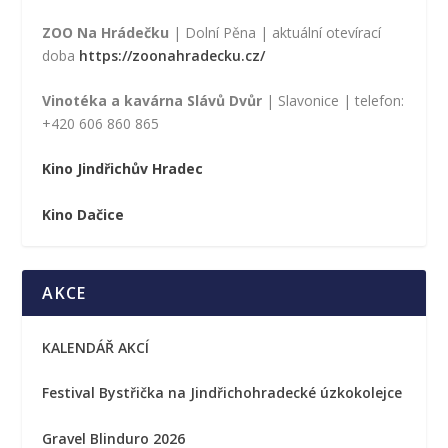
ZOO Na Hrádečku
| Dolní Pěna | aktuální otevírací
doba
https://zoonahradecku.cz/
Vinotéka a kavárna Slávů Dvůr
| Slavonice | telefon:
+420 606 860 865
Kino Jindřichův Hradec
Kino Dačice
AKCE
KALENDÁŘ AKCÍ
Festival Bystřička na Jindřichohradecké úzkokolejce
Gravel Blinduro 2026