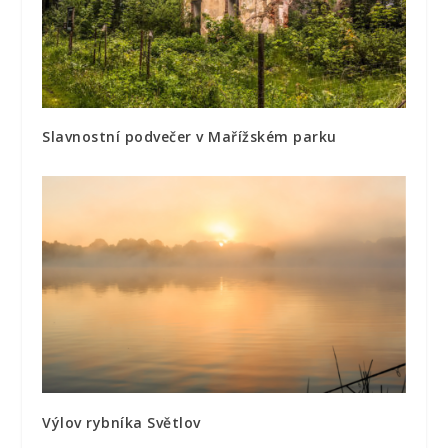
Slavnostní podvečer v Mařížském parku
Výlov rybníka Světlov