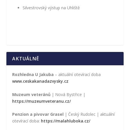
Silvestrovský výstup na Uhliště
AKTUÁLNĚ
Rozhledna U Jakuba
– aktuální otevírací doba
www.ceskakanadazvysky.cz
Muzeum veteránů
| Nová Bystřice |
https://muzeumveteranu.cz/
Penzion a pivovar Grasel
| Český Rudolec | aktuální
otevírací doba:
https://malahluboka.cz/