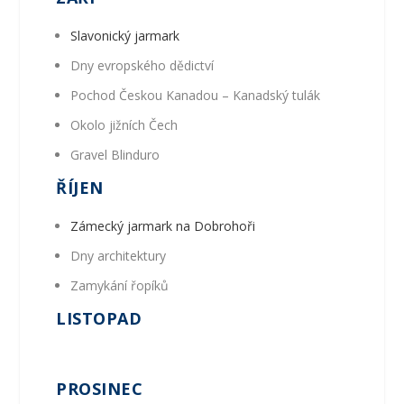
Slavonický jarmark
Dny evropského dědictví
Pochod Českou Kanadou – Kanadský tulák
Okolo jižních Čech
Gravel Blinduro
ŘÍJEN
Zámecký jarmark na Dobrohoři
Dny architektury
Zamykání řopíků
LISTOPAD
PROSINEC