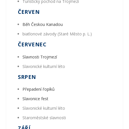
Turistický pochod na Trojmezí
ČERVEN
Běh Českou Kanadou
biatlonové závody (Staré Město p. L.)
ČERVENEC
Slavnosti Trojmezí
Slavonické kulturní léto
SRPEN
Přepadení řopíků
Slavonice fest
Slavonické kulturní léto
Staroměstské slavnosti
ZÁŘÍ