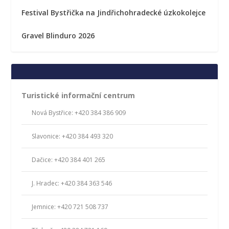
Festival Bystřička na Jindřichohradecké úzkokolejce
Gravel Blinduro 2026
Turistické informační centrum
Nová Bystřice: +420 384 386 909
Slavonice: +420 384 493 320
Dačice: +420 384 401 265
J. Hradec: +420 384 363 546
Jemnice: +420 721 508 737