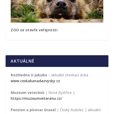
ZOO se otevře veřejnosti
AKTUÁLNĚ
Rozhledna U Jakuba
– aktuální otevírací doba
www.ceskakanadazvysky.cz
Muzeum veteránů
| Nová Bystřice |
https://muzeumveteranu.cz/
Penzion a pivovar Grasel
| Český Rudolec | aktuální