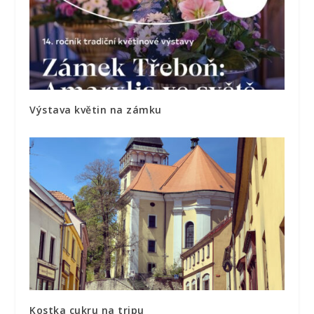
Výstava květin na zámku
Kostka cukru na tripu