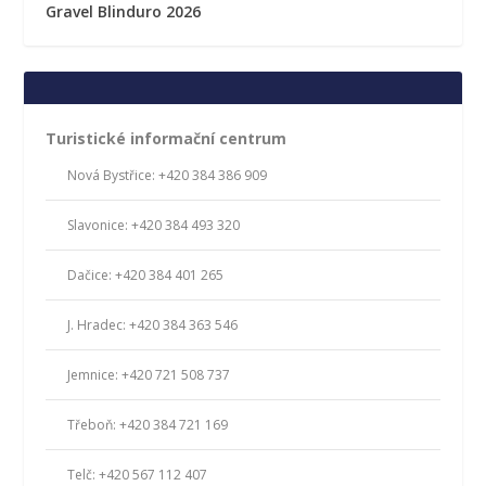
Gravel Blinduro 2026
Turistické informační centrum
Nová Bystřice: +420 384 386 909
Slavonice: +420 384 493 320
Dačice: +420 384 401 265
J. Hradec: +420 384 363 546
Jemnice: +420 721 508 737
Třeboň: +420 384 721 169
Telč: +420 567 112 407