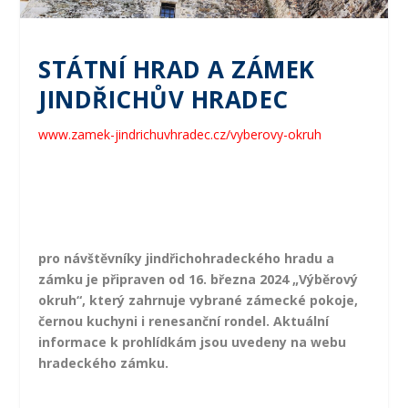
STÁTNÍ HRAD A ZÁMEK
JINDŘICHŮV HRADEC
www.zamek-jindrichuvhradec.cz/vyberovy-okruh
pro návštěvníky jindřichohradeckého hradu a
zámku je připraven od 16. března 2024 „Výběrový
okruh“, který zahrnuje vybrané zámecké pokoje,
černou kuchyni i renesanční rondel. Aktuální
informace k prohlídkám jsou uvedeny na webu
hradeckého zámku.