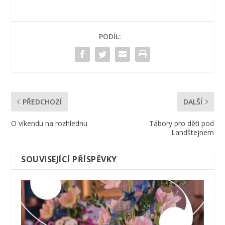
PODÍL:
PŘEDCHOZÍ
DALŠÍ
O víkendu na rozhlednu
Tábory pro děti pod
Landštejnem
SOUVISEJÍCÍ PŘÍSPĚVKY