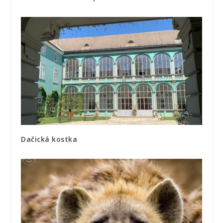
Dačická kostka