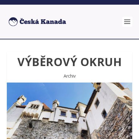
VÝBĚROVÝ OKRUH
Archiv