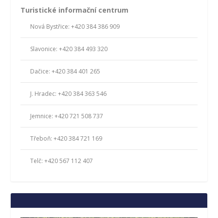
Turistické informační centrum
Nová Bystřice: +420 384 386 909
Slavonice: +420 384 493 320
Dačice: +420 384 401 265
J. Hradec: +420 384 363 546
Jemnice: +420 721 508 737
Třeboň: +420 384 721 169
Telč: +420 567 112 407