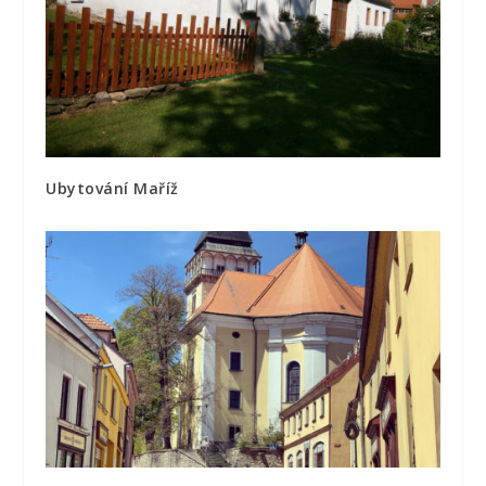
Ubytování Maříž