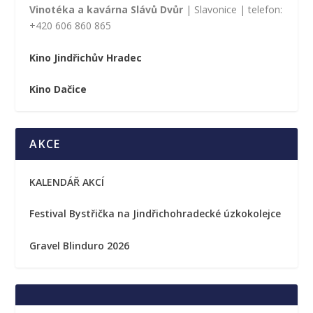
Vinotéka a kavárna Slávů Dvůr
| Slavonice | telefon:
+420 606 860 865
Kino Jindřichův Hradec
Kino Dačice
AKCE
KALENDÁŘ AKCÍ
Festival Bystřička na Jindřichohradecké úzkokolejce
Gravel Blinduro 2026