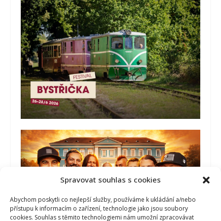
Spravovat souhlas s cookies
Abychom poskytli co nejlepší služby, používáme k ukládání a/nebo
přístupu k informacím o zařízení, technologie jako jsou soubory
cookies. Souhlas s těmito technologiemi nám umožní zpracovávat