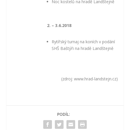
Noc kostelů na hradě Landštejně
2. – 3.6.2018
Rytířský turnaj na koních v podání
SHŠ Baštýři na hradě Landštejně
(zdroj: www.hrad-landstejn.cz)
PODÍL: