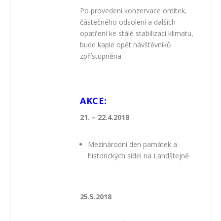
Po provedení konzervace omítek,
částečného odsolení a dalších
opatření ke stálé stabilizaci klimatu,
bude kaple opět návštěvníků
zpřístupněna.
AKCE:
21. – 22.4.2018
Mezinárodní den památek a
historických sídel na Landštejně
25.5.2018