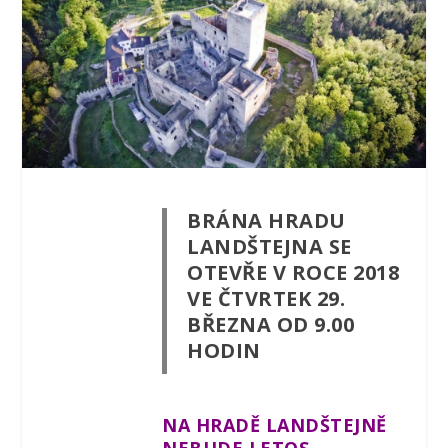
BRÁNA HRADU
LANDŠTEJNA SE
OTEVŘE V ROCE 2018
VE ČTVRTEK 29.
BŘEZNA OD 9.00
HODIN
NA HRADĚ LANDŠTEJNĚ